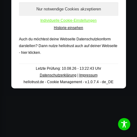
Impressum
|
AGB
|
Datenschutz
Individuelle Cookie-Einstellungen
Historie einsehen
Auch du möchtest deine Webseite Datenschutzkonform
darstellen? Dann nutze
hellotrust auch auf deiner Webseite
- hier klicken
.
Letzte Prüfung: 10.08.26 - 13:22:43 Uhr
Datenschutzerklärung
|
Impressum
hellotrust.de - Cookie Management - v.1.0.7.4 - de_DE